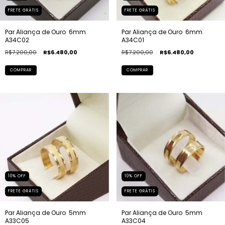
FRETE GRÁTIS
FRETE GRÁTIS
Par Aliança de Ouro  6mm 
Par Aliança de Ouro  6mm 
A34C02
A34C01
R$7.200,00
R$6.480,00
R$7.200,00
R$6.480,00
COMPRAR
COMPRAR
10
%
OFF
10
%
OFF
FRETE GRÁTIS
FRETE GRÁTIS
Par Aliança de Ouro  5mm 
Par Aliança de Ouro  5mm 
A33C05
A33C04