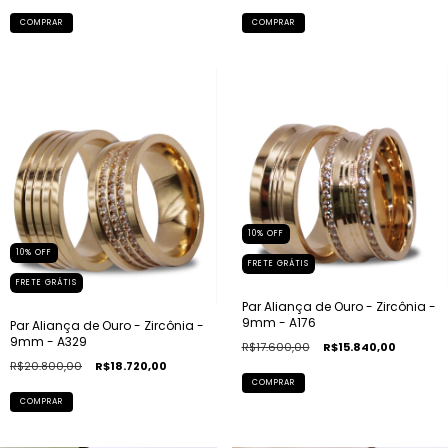
COMPRAR
COMPRAR
10
%
OFF
10
%
OFF
FRETE GRÁTIS
FRETE GRÁTIS
Par Aliança de Ouro - Zircônia -
9mm - A176
Par Aliança de Ouro - Zircônia -
9mm - A329
R$17.600,00
R$15.840,00
R$20.800,00
R$18.720,00
COMPRAR
COMPRAR